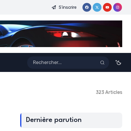
S'inscrire
DE LA CAF FEMININE : UNE CONSECRATION QUI PROPULSE LE
323 Articles
Dernière parution
s