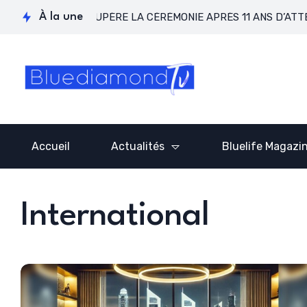
AGOS RÉCUPÈRE LA CÉRÉMONIE APRÈS 11 ANS D’ATTENTE !
À la une
Accueil
Actualités
Bluelife Magazi
International