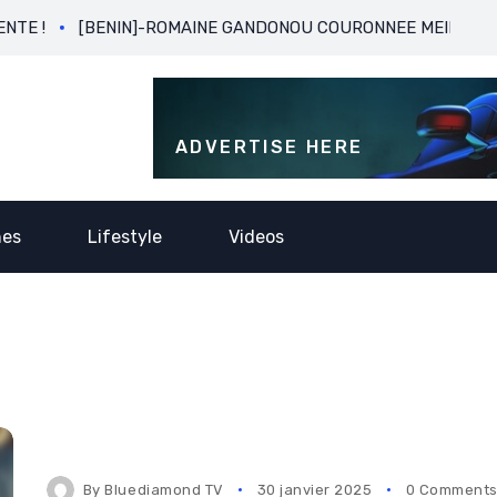
[BENIN]-ROMAINE GANDONOU COURONNEE MEILLEURE BUTEUSE 
ADVERTISE HERE
nes
Lifestyle
Videos
By
Bluediamond TV
30 janvier 2025
0 Comment