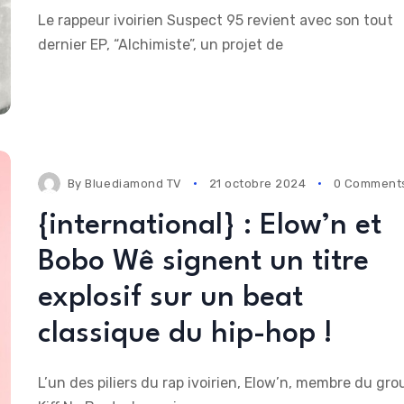
Le rappeur ivoirien Suspect 95 revient avec son tout
dernier EP, “Alchimiste”, un projet de
By
Bluediamond TV
21 octobre 2024
0 Comment
{international} : Elow’n et
Bobo Wê signent un titre
explosif sur un beat
classique du hip-hop !
L’un des piliers du rap ivoirien, Elow’n, membre du gro