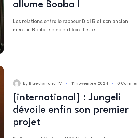
allume Booba !
Les relations entre le rappeur Didi B et son ancien
mentor, Booba, semblent loin d’être
By
Bluediamond TV
11 novembre 2024
0 Commen
{international} : Jungeli
dévoile enfin son premier
projet