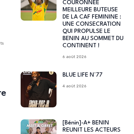
COURONNEE
MEILLEURE BUTEUSE
DE LA CAF FEMININE :
UNE CONSECRATION
QUI PROPULSE LE
BENIN AU SOMMET DU
ts
CONTINENT !
6 août 2026
BLUE LIFE N°77
4 août 2026
re
[Bénin]-A+ BENIN
REUNIT LES ACTEURS