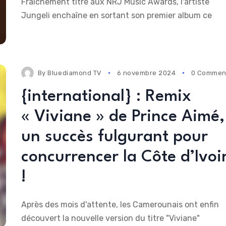
Fraîchement titré aux NRJ Music Awards, l'artiste
Jungeli enchaîne en sortant son premier album ce
By
Bluediamond TV
6 novembre 2024
0 Commen
{international} : Remix
« Viviane » de Prince Aimé,
un succès fulgurant pour
concurrencer la Côte d’Ivoi
!
Après des mois d'attente, les Camerounais ont enfin
découvert la nouvelle version du titre "Viviane"