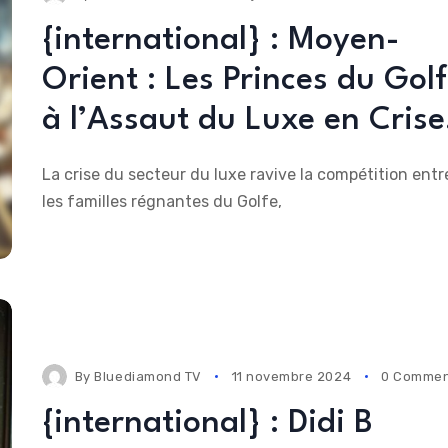
{international} : Moyen-
Orient : Les Princes du Gol
à l’Assaut du Luxe en Crise
La crise du secteur du luxe ravive la compétition entr
les familles régnantes du Golfe,
By
Bluediamond TV
11 novembre 2024
0 Commen
{international} : Didi B