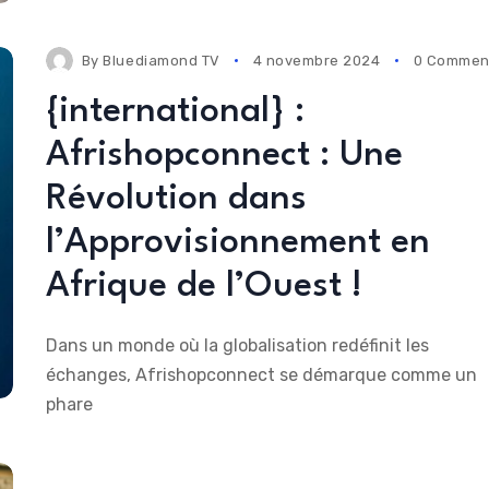
By
Bluediamond TV
4 novembre 2024
0 Commen
{international} :
Afrishopconnect : Une
Révolution dans
l’Approvisionnement en
Afrique de l’Ouest !
Dans un monde où la globalisation redéfinit les
échanges, Afrishopconnect se démarque comme un
phare