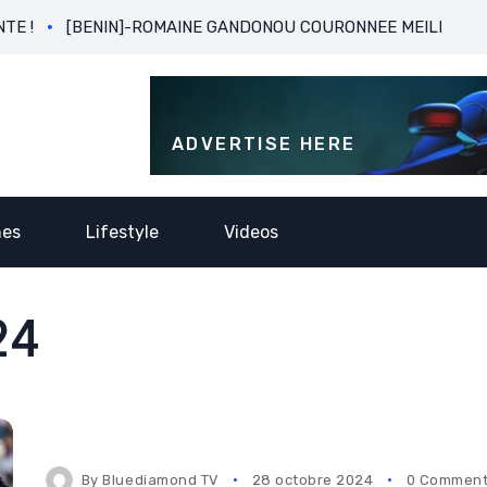
BENIN]-ROMAINE GANDONOU COURONNEE MEILLEURE BUTEUSE 
ADVERTISE HERE
nes
Lifestyle
Videos
24
By
Bluediamond TV
28 octobre 2024
0 Commen