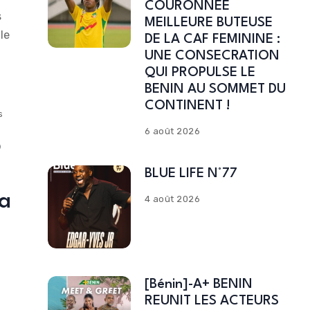
COURONNEE
s
MEILLEURE BUTEUSE
le
DE LA CAF FEMININE :
UNE CONSECRATION
QUI PROPULSE LE
BENIN AU SOMMET DU
CONTINENT !
s
6 août 2026
5
BLUE LIFE N°77
sa
4 août 2026
[Bénin]-A+ BENIN
REUNIT LES ACTEURS