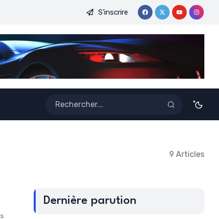
S'inscrire
DE LA CAF FEMININE : UNE CONSECRATION QUI PROPULSE LE
9 Articles
Dernière parution
ts