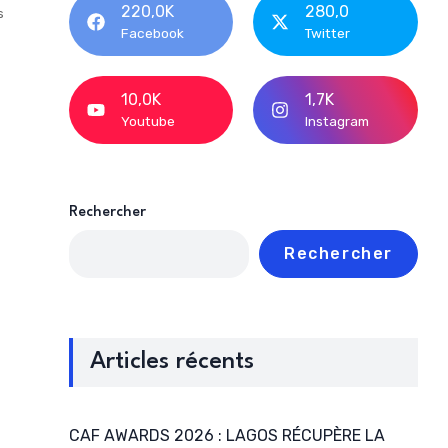
220,0K
280,0
s
Facebook
Twitter
10,0K
1,7K
Youtube
Instagram
Rechercher
Rechercher
Articles récents
CAF AWARDS 2026 : LAGOS RÉCUPÈRE LA