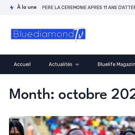
GOS RÉCUPÈRE LA CÉRÉMONIE APRÈS 11 ANS D’ATTENTE !
À la une
[
Accueil
Actualités
Bluelife Magazi
Month: octobre 20