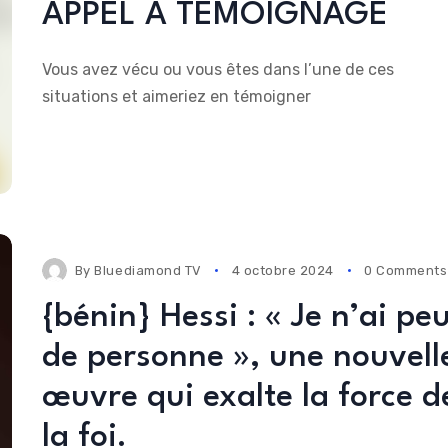
APPEL A TEMOIGNAGE
Vous avez vécu ou vous êtes dans l’une de ces
situations et aimeriez en témoigner
By
Bluediamond TV
4 octobre 2024
0 Comments
{bénin} Hessi : « Je n’ai pe
de personne », une nouvell
œuvre qui exalte la force d
la foi.