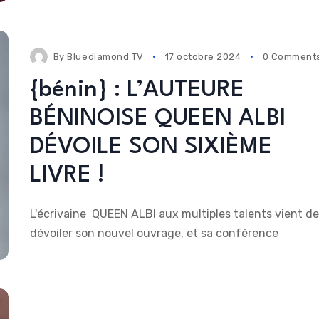
By
Bluediamond TV
17 octobre 2024
0 Comment
{bénin} : L’AUTEURE
BÉNINOISE QUEEN ALBI
DÉVOILE SON SIXIÈME
LIVRE !
L'écrivaine QUEEN ALBI aux multiples talents vient de
dévoiler son nouvel ouvrage, et sa conférence