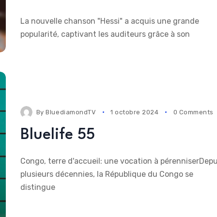
La nouvelle chanson "Hessi" a acquis une grande
popularité, captivant les auditeurs grâce à son
By
BluediamondTV
1 octobre 2024
0 Comments
Bluelife 55
Congo, terre d'accueil: une vocation à pérenniserDepu
plusieurs décennies, la République du Congo se
distingue