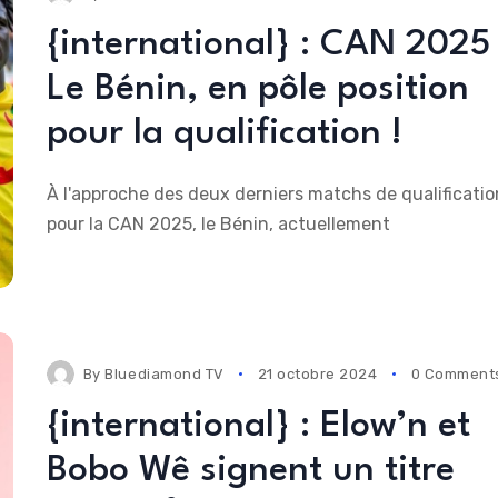
{international} : CAN 2025 
Le Bénin, en pôle position
pour la qualification !
À l'approche des deux derniers matchs de qualificatio
pour la CAN 2025, le Bénin, actuellement
By
Bluediamond TV
21 octobre 2024
0 Comment
{international} : Elow’n et
Bobo Wê signent un titre