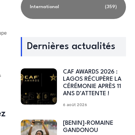
International
(359)
upe
Dernières actualités
CAF AWARDS 2026 :
s
LAGOS RÉCUPÈRE LA
CÉRÉMONIE APRÈS 11
u
ANS D’ATTENTE !
6 août 2026
ez
[BENIN]-ROMAINE
GANDONOU