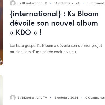
By
Bluediamond TV
14 octobre 2024
0 Comment
{international} : Ks Bloom
dévoile son nouvel album
« KDO » !
L'artiste gospel Ks Bloom a dévoilé son dernier projet
musical lors d'une soirée exclusive au
By
Bluediamond TV
5 octobre 2024
0 Comments