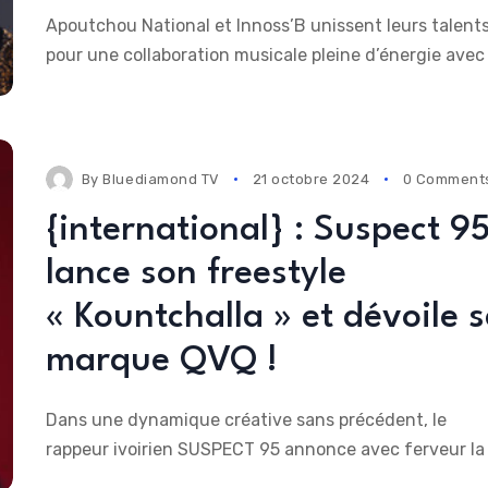
Apoutchou National et Innoss’B unissent leurs talent
pour une collaboration musicale pleine d’énergie avec 
By
Bluediamond TV
21 octobre 2024
0 Comment
{international} : Suspect 9
lance son freestyle
« Kountchalla » et dévoile 
marque QVQ !
Dans une dynamique créative sans précédent, le
rappeur ivoirien SUSPECT 95 annonce avec ferveur la