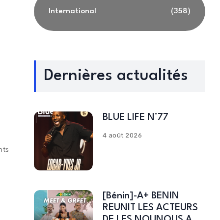
International
(358)
Dernières actualités
BLUE LIFE N°77
4 août 2026
nts
[Bénin]-A+ BENIN
REUNIT LES ACTEURS
DE LES NOUNOUS A