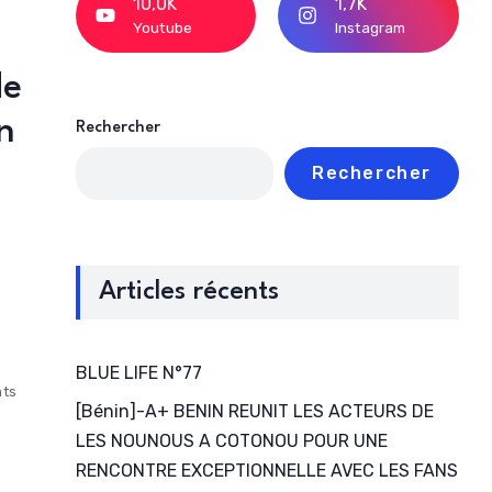
10,0K
1,7K
Youtube
Instagram
de
n
Rechercher
Rechercher
Articles récents
BLUE LIFE N°77
ts
[Bénin]-A+ BENIN REUNIT LES ACTEURS DE
LES NOUNOUS A COTONOU POUR UNE
RENCONTRE EXCEPTIONNELLE AVEC LES FANS