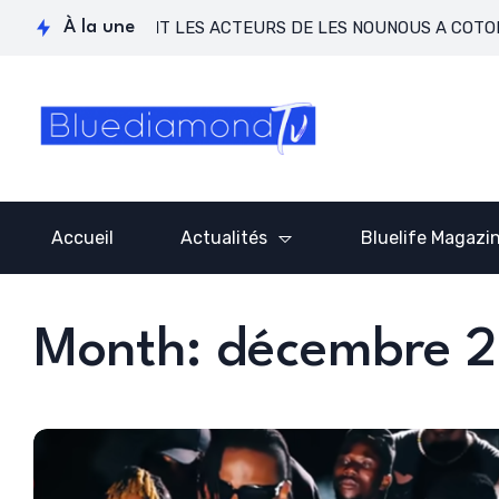
ENIN REUNIT LES ACTEURS DE LES NOUNOUS A COTONOU POU
À la une
Accueil
Actualités
Bluelife Magazi
Month: décembre 