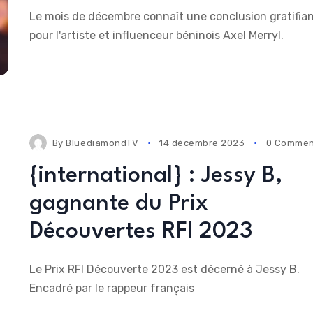
Le mois de décembre connaît une conclusion gratifia
pour l'artiste et influenceur béninois Axel Merryl.
By
BluediamondTV
14 décembre 2023
0 Commen
{international} : Jessy B,
gagnante du Prix
Découvertes RFI 2023
Le Prix RFI Découverte 2023 est décerné à Jessy B.
Encadré par le rappeur français