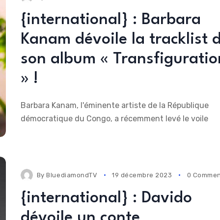
{international} : Barbara
Kanam dévoile la tracklist 
son album « Transfiguratio
» !
Barbara Kanam, l'éminente artiste de la République
démocratique du Congo, a récemment levé le voile
By
BluediamondTV
19 décembre 2023
0 Commen
{international} : Davido
dévoile un conte