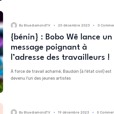
By
BluediamondTV
20 décembre 2023
0 Comme
{bénin} : Bobo Wê lance un
message poignant à
l’adresse des travailleurs !
À force de travail acharné, Baudoin (à l'état civil) est
devenu l'un des jeunes artistes
By
BluediamondTV
19 décembre 2023
0 Commen