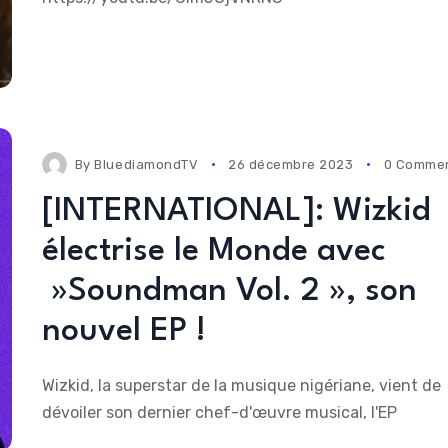
By
BluediamondTV
26 décembre 2023
0 Comme
[INTERNATIONAL]: Wizkid
électrise le Monde avec
»Soundman Vol. 2 », son
nouvel EP !
Wizkid, la superstar de la musique nigériane, vient de
dévoiler son dernier chef-d'œuvre musical, l'EP