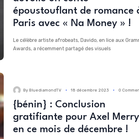
époustouflant de romance 
Paris avec « Na Money » !
Le célèbre artiste afrobeats, Davido, en lice aux Gra
Awards, a récemment partagé des visuels
By
BluediamondTV
18 décembre 2023
0 Comme
{bénin} : Conclusion
gratifiante pour Axel Merry
en ce mois de décembre !