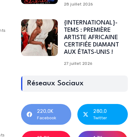
28 juillet 2026
{INTERNATIONAL}-
TEMS : PREMIÈRE
nts
ARTISTE AFRICAINE
CERTIFIÉE DIAMANT
AUX ÉTATS-UNIS !
27 juillet 2026
Réseaux Sociaux
220,0K
280,0
Facebook
Twitter
ts