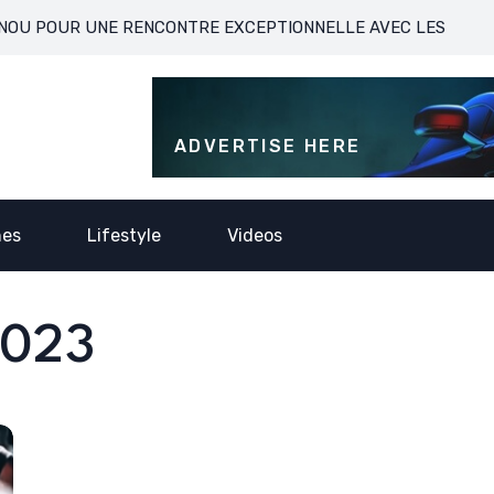
R UNE RENCONTRE EXCEPTIONNELLE AVEC LES FANS
ZIDANE
ADVERTISE HERE
nes
Lifestyle
Videos
2023