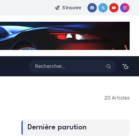
S'inscrire
 DE RETOUR CHEZ LES BLEUS !
SAARA QUALIFIÉE EN DEMI
20 Articles
Dernière parution