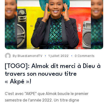
By
BluediamondTV
1 juillet 2022
0 Comments
[TOGO]: Almok dit merci à Dieu à
travers son nouveau titre
« Akpé »!
C'est avec "AKPE" que Almok boucle le premier
semestre de l'année 2022. Un titre digne