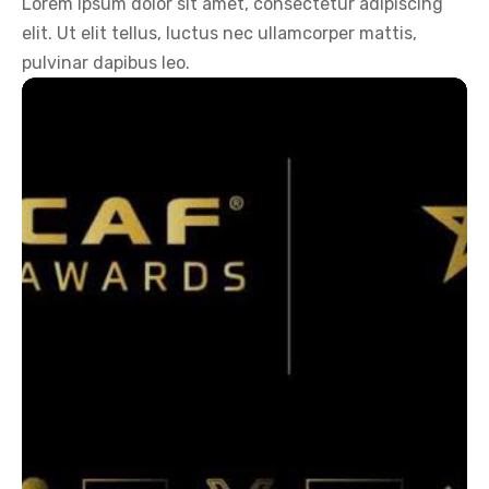
Lorem ipsum dolor sit amet, consectetur adipiscing
elit. Ut elit tellus, luctus nec ullamcorper mattis,
pulvinar dapibus leo.