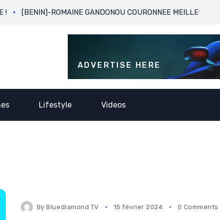
[BENIN]-ROMAINE GANDONOU COURONNEE MEILLEURE BUTEUSE 
ADVERTISE HERE
nes
Lifestyle
Videos
By
Bluediamond TV
15 février 2024
0 Comments