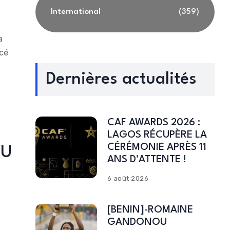
International
(359)
a
ncé
Dernières actualités
CAF AWARDS 2026 :
s
LAGOS RÉCUPÈRE LA
CÉRÉMONIE APRÈS 11
VU
ANS D’ATTENTE !
6 août 2026
[BENIN]-ROMAINE
GANDONOU