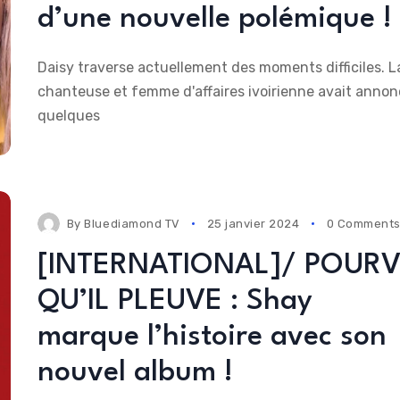
d’une nouvelle polémique !
Daisy traverse actuellement des moments difficiles. L
chanteuse et femme d'affaires ivoirienne avait anno
quelques
By
Bluediamond TV
25 janvier 2024
0 Comment
[INTERNATIONAL]/ POUR
QU’IL PLEUVE : Shay
marque l’histoire avec son
nouvel album !