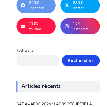
220,0K
280,0
Facebook
Twitter
10,0K
1,7K
Youtube
Instagram
Rechercher
Rechercher
Articles récents
CAF AWARDS 2026 : LAGOS RÉCUPÈRE LA