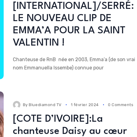
[INTERNATIONAL]/SERRÉ:
LE NOUVEAU CLIP DE
EMMA’A POUR LA SAINT
VALENTIN !
Chanteuse de RnB née en 2003, Emma’a (de son vrai
nom Emmanuella Issembe) connue pour
By
Bluediamond TV
1 février 2024
0 Comments
[COTE D’IVOIRE]:La
chanteuse Daisy au cœur