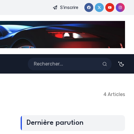
S'inscrire
DE LA CAF FEMININE : UNE CONSECRATION QUI PROPULSE LE
4 Articles
Dernière parution