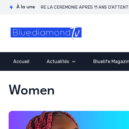
AGOS RÉCUPÈRE LA CÉRÉMONIE APRÈS 11 ANS D’ATTENTE !
À la une
Accueil
Actualités
Bluelife Magazi
Women