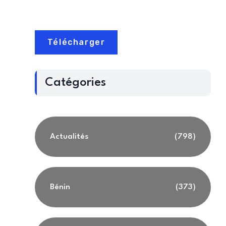
Télécharger
Catégories
Actualités
(798)
Bénin
(373)