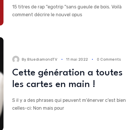
15 titres de rap ''egotrip ''sans gueule de bois. Voilà
comment décrire le nouvel opus
By
BluediamondTV
11 mai 2022
0 Comments
Cette génération a toutes
les cartes en main !
S il y a des phrases qui peuvent m'énerver c'est bien
celles-ci: Non mais pour