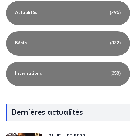
Actualités
(796)
Bénin
(372)
International
(358)
Dernières actualités