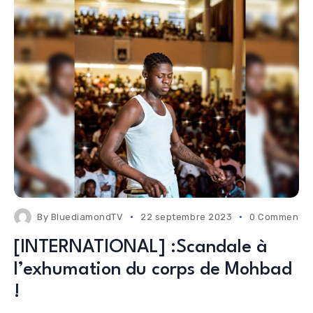
By
BluediamondTV
22 septembre 2023
0 Comments
[INTERNATIONAL] :Scandale à
l’exhumation du corps de Mohbad
!