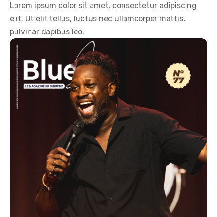
Lorem ipsum dolor sit amet, consectetur adipiscing
elit. Ut elit tellus, luctus nec ullamcorper mattis,
pulvinar dapibus leo.