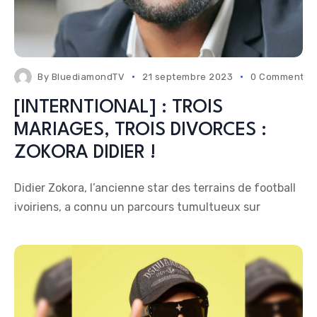
By
BluediamondTV
21 septembre 2023
0 Comments
[INTERNTIONAL] : TROIS
MARIAGES, TROIS DIVORCES :
ZOKORA DIDIER !
Didier Zokora, l’ancienne star des terrains de football
ivoiriens, a connu un parcours tumultueux sur