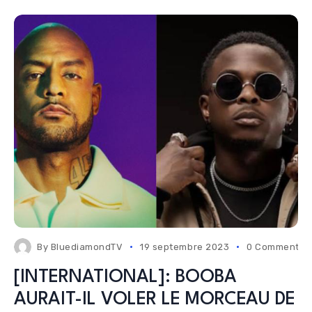
By
BluediamondTV
19 septembre 2023
0 Comments
[INTERNATIONAL]: BOOBA
AURAIT-IL VOLER LE MORCEAU DE