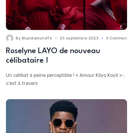
By
BluediamondTV
25 septembre 2023
0 Comments
Roselyne LAYO de nouveau
célibataire !
Un célibat à peine perceptible ! « Amour Kôyo Koyô » :
c'est à travers