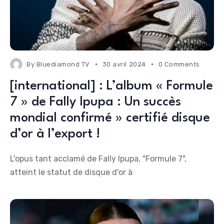
By
Bluediamond TV
30 avril 2024
0 Comments
[international] : L’album « Formule
7 » de Fally Ipupa : Un succès
mondial confirmé » certifié disque
d’or à l’export !
L'opus tant acclamé de Fally Ipupa, "Formule 7",
atteint le statut de disque d'or à