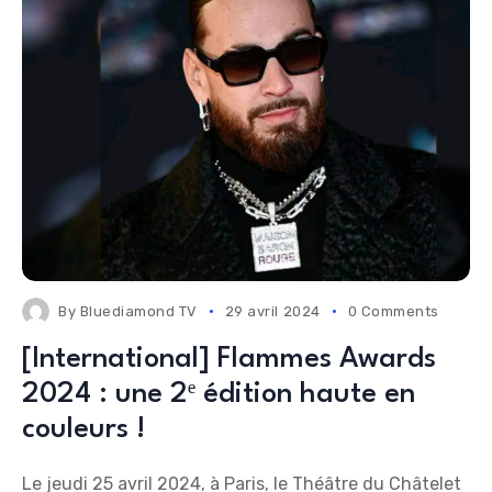
By
Bluediamond TV
29 avril 2024
0 Comments
[International] Flammes Awards
2024 : une 2ᵉ édition haute en
couleurs !
Le jeudi 25 avril 2024, à Paris, le Théâtre du Châtelet