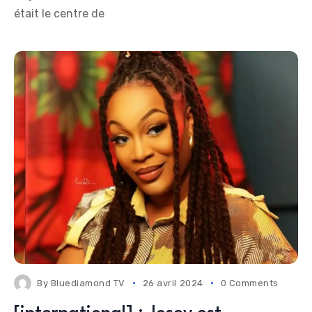
était le centre de
By
Bluediamond TV
26 avril 2024
0 Comments