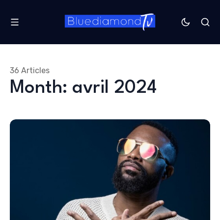
36 Articles
Month: avril 2024