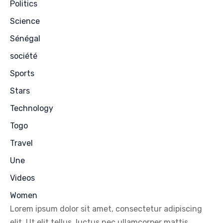
Politics
Science
Sénégal
société
Sports
Stars
Technology
Togo
Travel
Une
Videos
Women
Lorem ipsum dolor sit amet, consectetur adipiscing
elit. Ut elit tellus, luctus nec ullamcorper mattis,