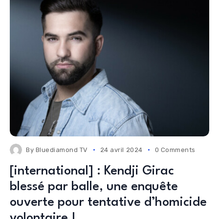
By
Bluediamond TV
24 avril 2024
0 Comments
[international] : Kendji Girac
blessé par balle, une enquête
ouverte pour tentative d’homicide
volontaire !