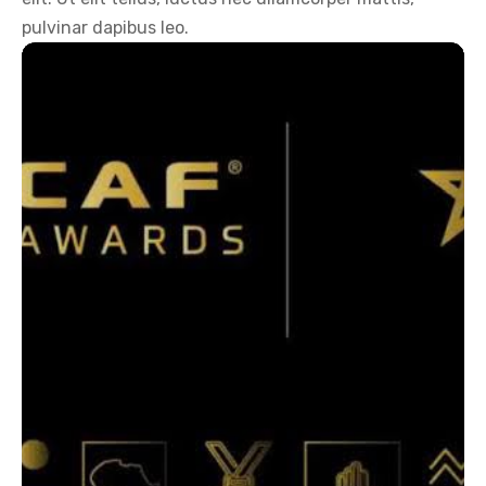
pulvinar dapibus leo.