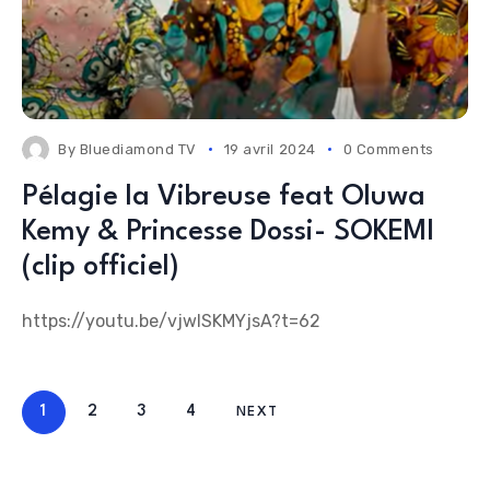
By
Bluediamond TV
19 avril 2024
0 Comments
Pélagie la Vibreuse feat Oluwa
Kemy & Princesse Dossi- SOKEMI
(clip officiel)
https://youtu.be/vjwlSKMYjsA?t=62
1
2
3
4
NEXT