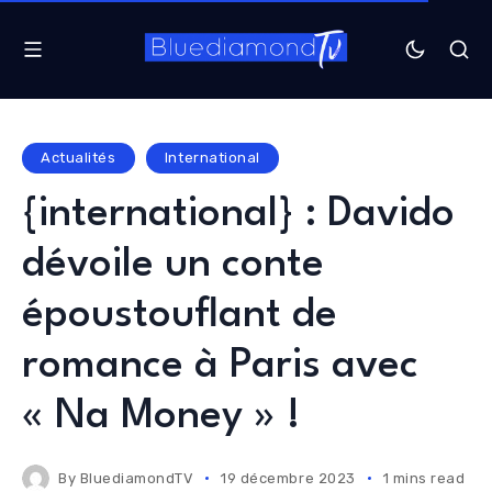
Actualités
International
{international} : Davido
dévoile un conte
époustouflant de
romance à Paris avec
« Na Money » !
By
BluediamondTV
19 décembre 2023
1 mins read