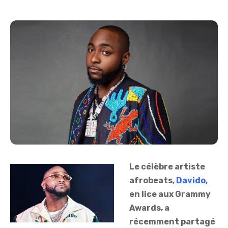
Le célèbre artiste
afrobeats,
Davido
,
en lice aux Grammy
Awards, a
récemment partagé