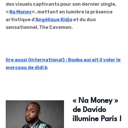
des visuels captivants pour son dernier single,
«
Na Money
« , mettant en lumière la présence
artistique d’
Angélique Kidjo
et du duo
sensationnel, The Cavemen.
lire aussi {international} : Booba aurait il voler le
morceau de didi b
« Na Money »
de Davido
illumine Paris !