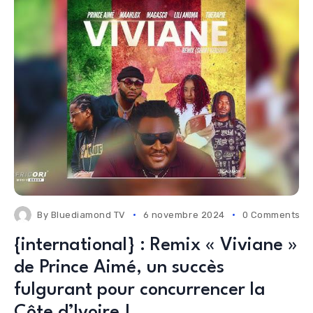
By
Bluediamond TV
6 novembre 2024
0 Comments
{international} : Remix « Viviane »
de Prince Aimé, un succès
fulgurant pour concurrencer la
Côte d’Ivoire !