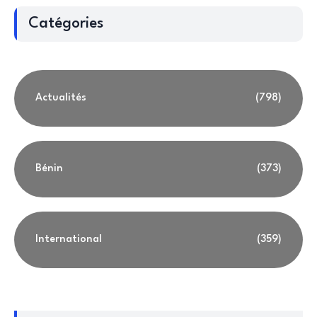
Catégories
Actualités
(798)
Bénin
(373)
International
(359)