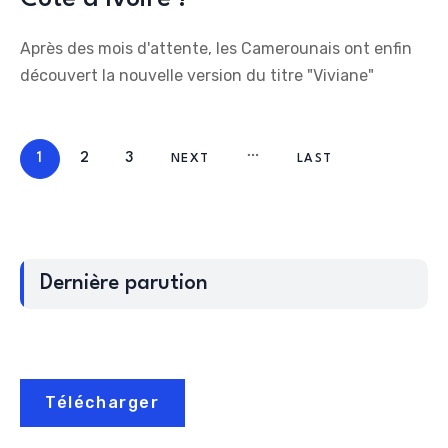
Après des mois d'attente, les Camerounais ont enfin
découvert la nouvelle version du titre "Viviane"
1
2
3
NEXT
LAST
Dernière parution
Télécharger