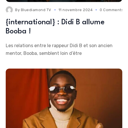
By
Bluediamond TV
11 novembre 2024
0 Comments
{international} : Didi B allume
Booba !
Les relations entre le rappeur Didi B et son ancien
mentor, Booba, semblent loin d’être