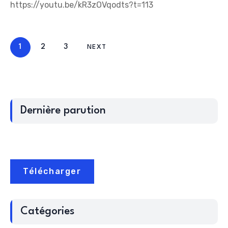
https://youtu.be/kR3zOVqodts?t=113
1
2
3
NEXT
Dernière parution
Télécharger
Catégories