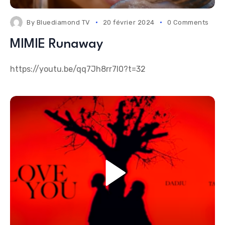
By
Bluediamond TV
20 février 2024
0 Comments
MIMIE Runaway
https://youtu.be/qq7Jh8rr7l0?t=32