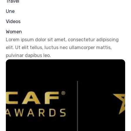
Travel
Une
Videos
Women
Lorem ipsum dolor sit amet, consectetur adipiscing
elit. Ut elit tellus, luctus nec ullamcorper mattis,
pulvinar dapibus leo.