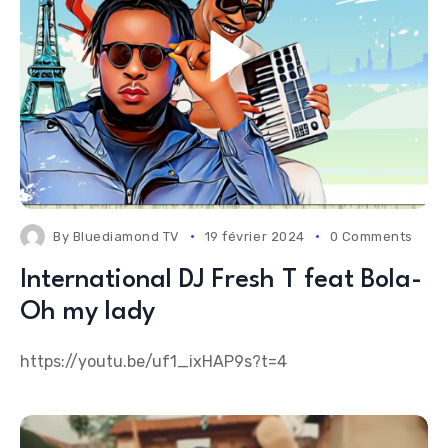
By
Bluediamond TV
19 février 2024
0 Comments
International DJ Fresh T feat Bola-
Oh my lady
https://youtu.be/uf1_ixHAP9s?t=4