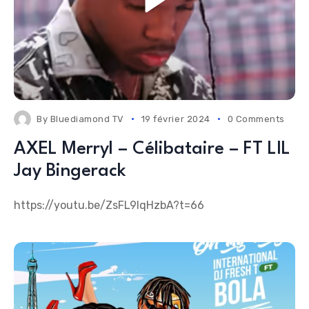
By
Bluediamond TV
19 février 2024
0 Comments
AXEL Merryl – Célibataire – FT LIL
Jay Bingerack
https://youtu.be/ZsFL9IqHzbA?t=66