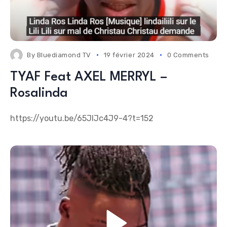
By
Bluediamond TV
19 février 2024
0 Comments
TYAF Feat AXEL MERRYL –
Rosalinda
https://youtu.be/65JIJc4J9-4?t=152