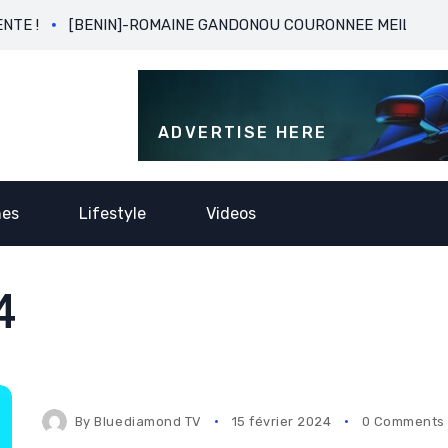
[BENIN]-ROMAINE GANDONOU COURONNEE MEILLEURE BUTEUSE 
ADVERTISE HERE
nes
Lifestyle
Videos
4
By
Bluediamond TV
15 février 2024
0 Comments