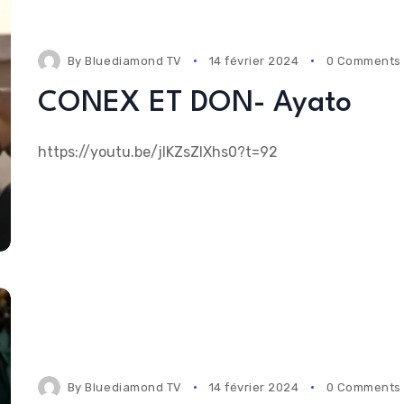
By
Bluediamond TV
14 février 2024
0 Comments
CONEX ET DON- Ayato
https://youtu.be/jIKZsZIXhs0?t=92
By
Bluediamond TV
14 février 2024
0 Comments