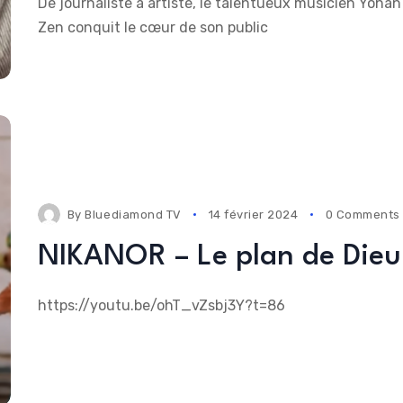
De journaliste à artiste, le talentueux musicien Yohan
Zen conquit le cœur de son public
By
Bluediamond TV
14 février 2024
0 Comments
NIKANOR – Le plan de Dieu
https://youtu.be/ohT_vZsbj3Y?t=86