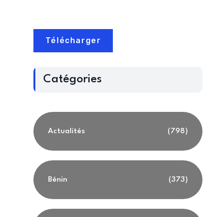
Télécharger
Catégories
Actualités
(798)
Bénin
(373)