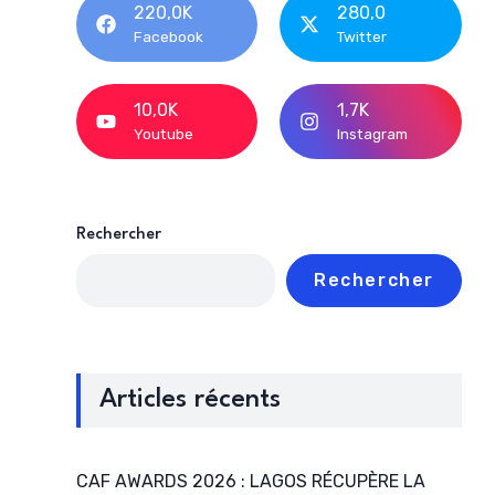
220,0K
280,0
Facebook
Twitter
10,0K
1,7K
Youtube
Instagram
Rechercher
Rechercher
Articles récents
CAF AWARDS 2026 : LAGOS RÉCUPÈRE LA