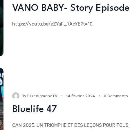
VANO BABY- Story Episode
https://youtu.be/eZYaF_7AcYE?t=10
By
BluediamondTV
14 février 2024
0 Comments
Bluelife 47
CAN 2023, UN TRIOMPHE ET DES LEÇONS POUR TOUS