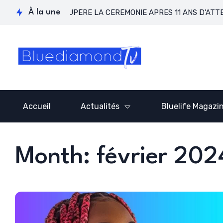
GOS RÉCUPÈRE LA CÉRÉMONIE APRÈS 11 ANS D’ATTENTE !
À la une
Accueil
Actualités
Bluelife Magazi
Month: février 202