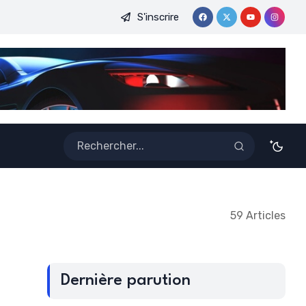
S'inscrire
DE LA CAF FEMININE : UNE CONSECRATION QUI PROPULSE LE
59 Articles
Dernière parution