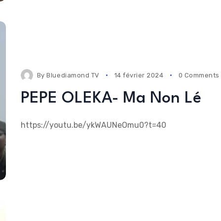
By
Bluediamond TV
14 février 2024
0 Comments
PEPE OLEKA- Ma Non Lé
https://youtu.be/ykWAUNeOmu0?t=40