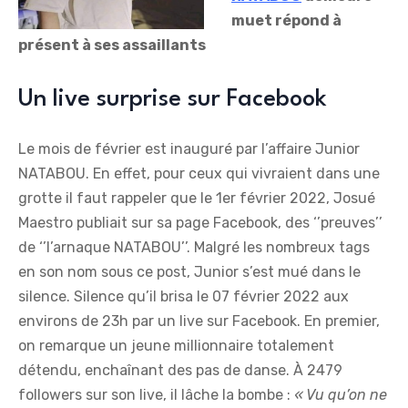
muet répond à
présent à ses assaillants
Un live surprise sur Facebook
Le mois de février est inauguré par l’affaire Junior
NATABOU. En effet, pour ceux qui vivraient dans une
grotte il faut rappeler que le 1er février 2022, Josué
Maestro publiait sur sa page Facebook, des ‘’preuves’’
de ‘’l’arnaque NATABOU’’. Malgré les nombreux tags
en son nom sous ce post, Junior s’est mué dans le
silence. Silence qu’il brisa le 07 février 2022 aux
environs de 23h par un live sur Facebook. En premier,
on remarque un jeune millionnaire totalement
détendu, enchaînant des pas de danse. À 2479
followers sur son live, il lâche la bombe :
« Vu qu’on ne