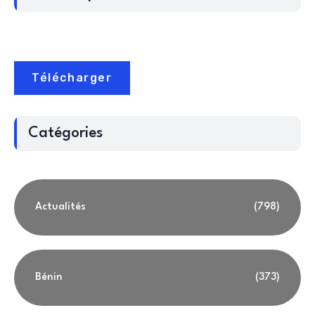
Télécharger
Catégories
Actualités
(798)
Bénin
(373)