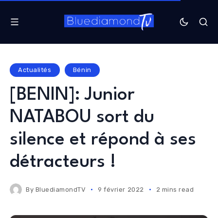
Actualités
Bénin
[BENIN]: Junior
NATABOU sort du
silence et répond à ses
détracteurs !
By
BluediamondTV
9 février 2022
2 mins read