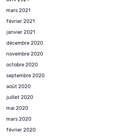
mars 2021
février 2021
janvier 2021
décembre 2020
novembre 2020
octobre 2020
septembre 2020
août 2020
juillet 2020
mai 2020
mars 2020
février 2020