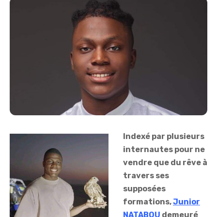
Indexé par plusieurs
internautes pour ne
vendre que du rêve à
travers ses
supposées
formations,
Junior
NATABOU
demeuré