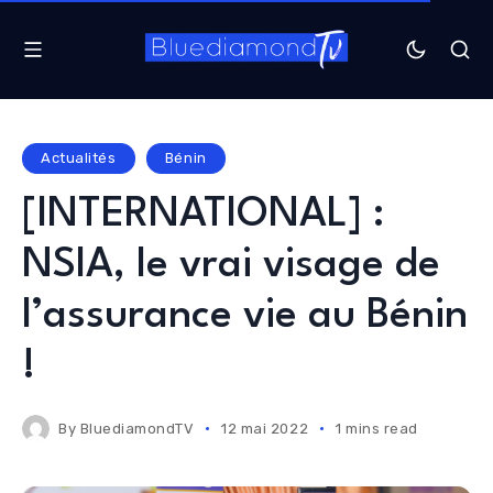
Actualités
Bénin
[INTERNATIONAL] :
NSIA, le vrai visage de
l’assurance vie au Bénin
!
By
BluediamondTV
12 mai 2022
1 mins read