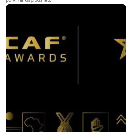
pulvinar dapibus leo.