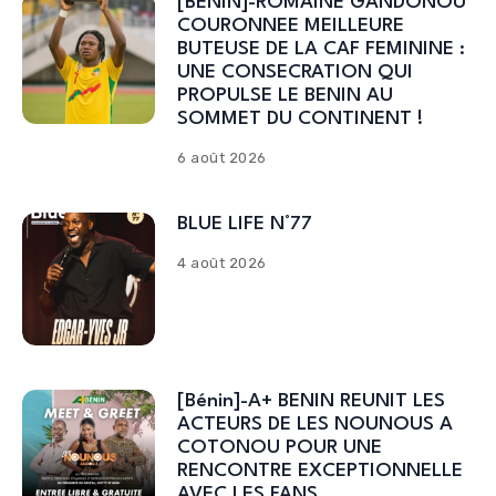
[BENIN]-ROMAINE GANDONOU
COURONNEE MEILLEURE
BUTEUSE DE LA CAF FEMININE :
UNE CONSECRATION QUI
PROPULSE LE BENIN AU
SOMMET DU CONTINENT !
6 août 2026
BLUE LIFE N°77
4 août 2026
[Bénin]-A+ BENIN REUNIT LES
ACTEURS DE LES NOUNOUS A
COTONOU POUR UNE
RENCONTRE EXCEPTIONNELLE
AVEC LES FANS