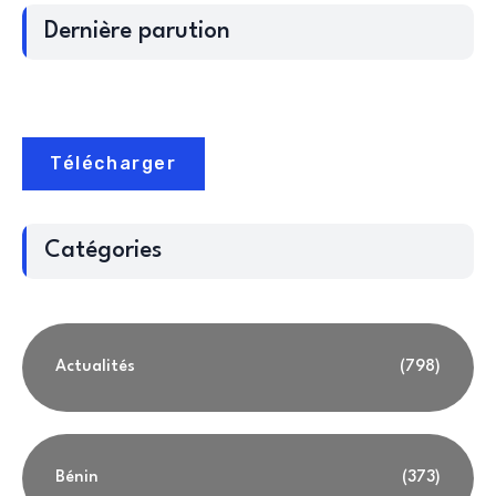
Dernière parution
Télécharger
Catégories
Actualités
(798)
Bénin
(373)