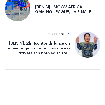
[BENIN] : MOOV AFRICA
GAMING LEAGUE, LA FINALE !
NEXT POST
[BENIN]: 2h Hountondji lance un
témoignage de reconnaissance à
travers son nouveau titre !