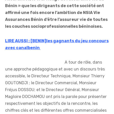
Bénin » que les dirigeants de cette société ont
affirmé une fois encore l’ambition de NSIA Vie
Assurances Bénin d’être l’assureur vie de toutes
les couches socioprofessionnelles béninoises.
LIRE AUSSI : [BENIN]les gagnants du jeu concours
avec canalbenin
A tour de rôle, dans
une approche pédagogique et avec un discours très
accessible, le Directeur Technique, Monsieur Thierry
GOUTONDJI ; le Directeur Commercial, Monsieur
Fréjus DOSSOU; et le Directeur Général, Monsieur
Magloire DOCHAMOU ont pris la parole pour présenter
respectivement les objectifs de la rencontre, les
chiffres clés et les différentes offres commercialisées