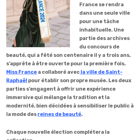
France se rendra
dans une seule ville
pour une tâche
inhabituelle. Une
partie des archives
du concours de
beauté, qui a fêté son centenaire il y a trois ans,
s’apprête à être ouverte pour la première fois.
Miss France
a collaboré avec
la ville de Saint-
Raphaël
pour établir son propre musée. Les deux
parties s’engagent à offrir une expérience
immersive qui mélange la tradition et la
modernité, bien décidées à sensibiliser le public à
la mode des
reines de beauté
.
Chaque nouvelle élection complétera la