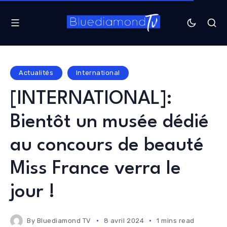
Actualités
International
[INTERNATIONAL]:
Bientôt un musée dédié
au concours de beauté
Miss France verra le
jour !
By
Bluediamond TV
8 avril 2024
1 mins read