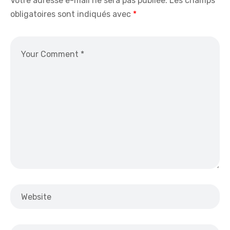
Votre adresse e-mail ne sera pas publiée.
Les champs
obligatoires sont indiqués avec
*