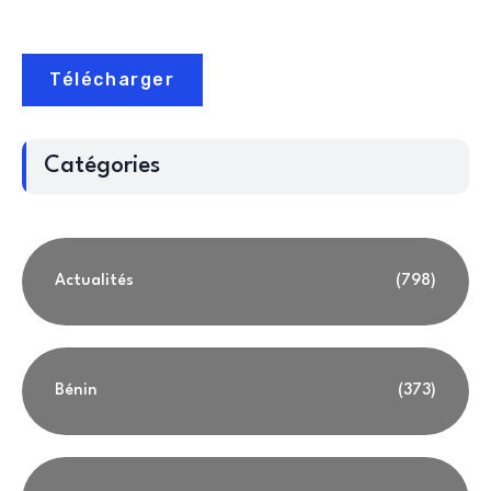
Télécharger
Catégories
Actualités
(798)
Bénin
(373)