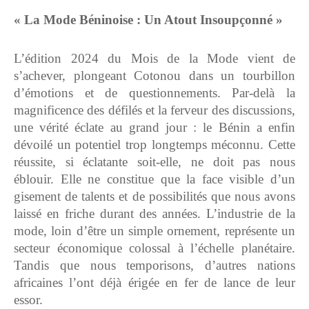
« La Mode Béninoise : Un Atout Insoupçonné »
L’édition 2024 du Mois de la Mode vient de
s’achever, plongeant Cotonou dans un tourbillon
d’émotions et de questionnements.
Par-delà la
magnificence des défilés et la ferveur des discussions,
une vérité éclate au grand jour : le Bénin a enfin
dévoilé un potentiel trop longtemps méconnu.
Cette
réussite, si éclatante soit-elle, ne doit pas nous
éblouir. Elle ne constitue que la face visible d’un
gisement de talents et de possibilités que nous avons
laissé en friche durant des années.
L’industrie de la
mode, loin d’être un simple ornement, représente un
secteur économique colossal à l’échelle planétaire.
Tandis que nous temporisons, d’autres nations
africaines l’ont déjà érigée en fer de lance de leur
essor.