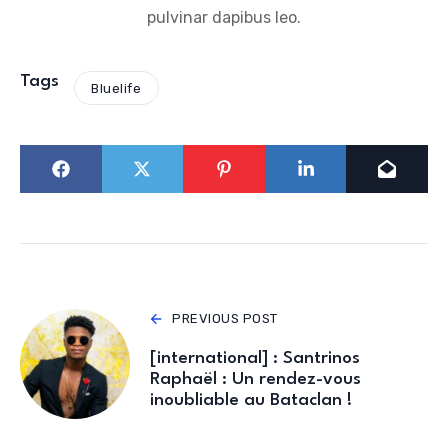
pulvinar dapibus leo.
Tags
Bluelife
PREVIOUS POST
[international] : Santrinos
Raphaël : Un rendez-vous
inoubliable au Bataclan !