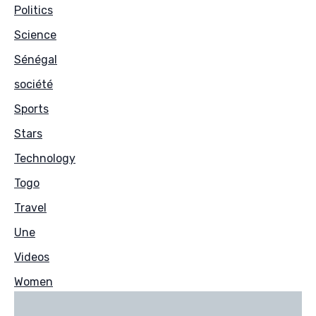
Politics
Science
Sénégal
société
Sports
Stars
Technology
Togo
Travel
Une
Videos
Women