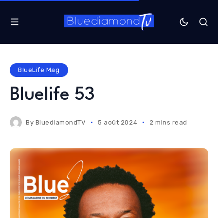
BlueLife Mag
Bluelife 53
By
BluediamondTV
5 août 2024
2 mins read