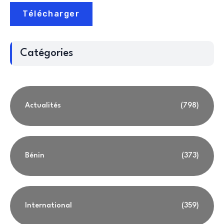
Télécharger
Catégories
Actualités
(798)
Bénin
(373)
International
(359)