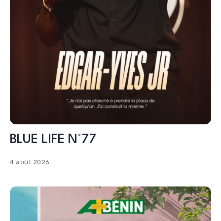
BLUE LIFE N°77
4 août 2026