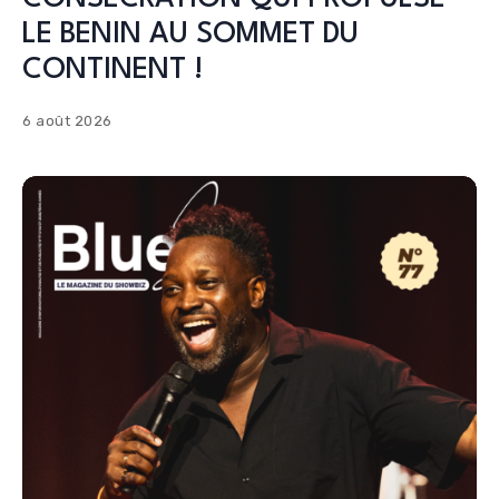
LE BENIN AU SOMMET DU
CONTINENT !
6 août 2026