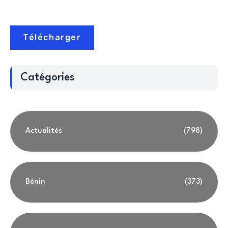
Télécharger
Catégories
Actualités
(798)
Bénin
(373)