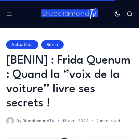
Actualités
Bénin
[BENIN] : Frida Quenum
: Quand la ‘’voix de la
voiture’’ livre ses
secrets !
By
BluediamondTV
13 avril 2022
2 mins read