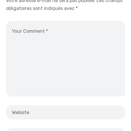
Votre adresse e-mail ne sera pas publiée.
Les champs
obligatoires sont indiqués avec
*