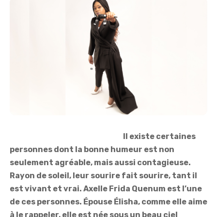
Il existe certaines
personnes dont la bonne humeur est non
seulement agréable, mais aussi contagieuse.
Rayon de soleil, leur sourire fait sourire, tant il
est vivant et vrai. Axelle Frida Quenum est l’une
de ces personnes. Épouse Élisha, comme elle aime
à le rappeler, elle est née sous un beau ciel