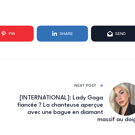
PIN
SHARE
SEND
NEXT POST
[INTERNATIONAL]: Lady Gaga
fiancée ? La chanteuse aperçue
avec une bague en diamant
massif au doig