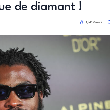
que de diamant !
1,6K Views