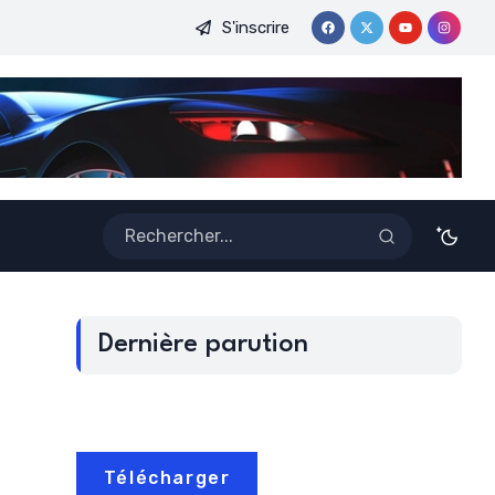
S'inscrire
E DE LA CAF FEMININE : UNE CONSECRATION QUI PROPULSE 
Dernière parution
Télécharger