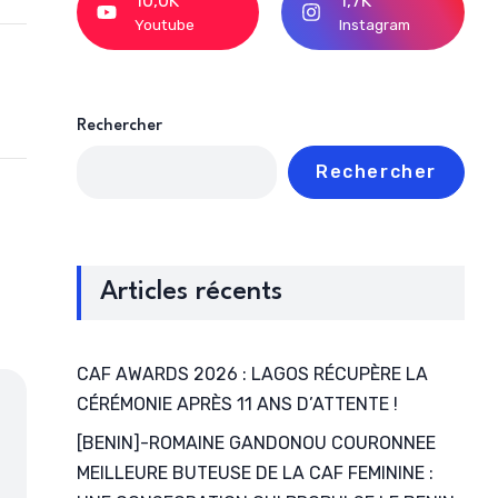
10,0K
1,7K
Youtube
Instagram
Rechercher
Rechercher
Articles récents
CAF AWARDS 2026 : LAGOS RÉCUPÈRE LA
CÉRÉMONIE APRÈS 11 ANS D’ATTENTE !
[BENIN]-ROMAINE GANDONOU COURONNEE
MEILLEURE BUTEUSE DE LA CAF FEMININE :