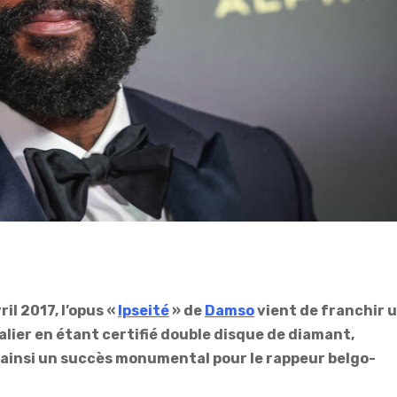
ril 2017, l’opus «
Ipseité
» de
Damso
vient de franchir 
lier en étant certifié double disque de diamant,
ainsi un succès monumental pour le rappeur belgo-