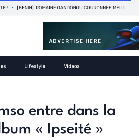
[BENIN]-ROMAINE GANDONOU COURONNEE MEILLEURE BUTEUS
ADVERTISE HERE
nes
Lifestyle
Videos
amso entre dans la
lbum « Ipseité »