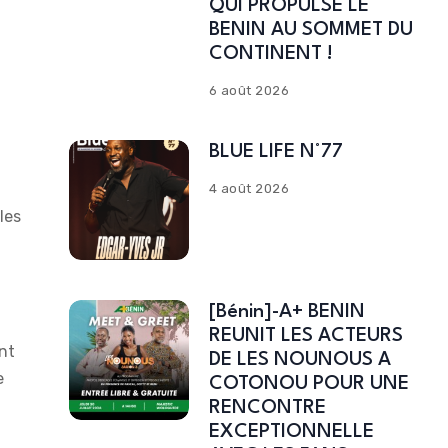
QUI PROPULSE LE
BENIN AU SOMMET DU
CONTINENT !
6 août 2026
BLUE LIFE N°77
4 août 2026
les
[Bénin]-A+ BENIN
REUNIT LES ACTEURS
ent
DE LES NOUNOUS A
e
COTONOU POUR UNE
RENCONTRE
EXCEPTIONNELLE