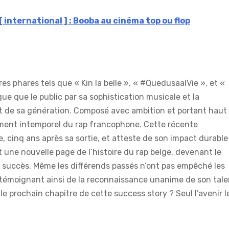
: [ international ] : Booba au cinéma top ou flop
es phares tels que « Kin la belle », « #QuedusaalVie », et «
que que le public par sa sophistication musicale et la
 de sa génération. Composé avec ambition et portant haut 
nument intemporel du rap francophone. Cette récente
 cinq ans après sa sortie, et atteste de son impact durable
 une nouvelle page de l’histoire du rap belge, devenant le
e succès. Même les différends passés n’ont pas empêché les
ba, témoignant ainsi de la reconnaissance unanime de son tal
le prochain chapitre de cette success story ? Seul l’avenir l