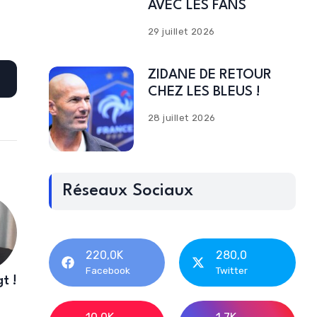
AVEC LES FANS
29 juillet 2026
ZIDANE DE RETOUR
CHEZ LES BLEUS !
28 juillet 2026
Réseaux Sociaux
220,0K
280,0
Facebook
Twitter
t !