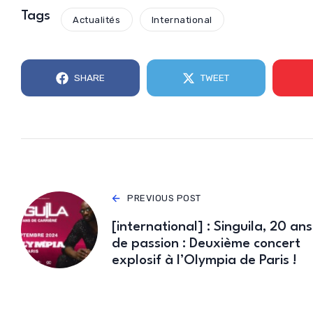
Tags
Actualités
International
SHARE
TWEET
PREVIOUS POST
[international] : Singuila, 20 ans
de passion : Deuxième concert
explosif à l’Olympia de Paris !