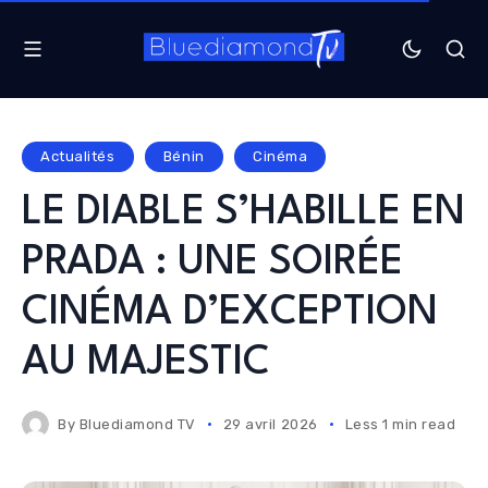
Actualités
Bénin
Cinéma
LE DIABLE S’HABILLE EN
PRADA : UNE SOIRÉE
CINÉMA D’EXCEPTION
AU MAJESTIC
By
Bluediamond TV
29 avril 2026
Less 1 min read