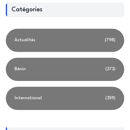
Catégories
Actualités
(798)
Bénin
(373)
International
(359)