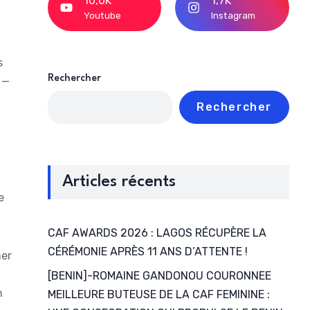
10,0K
1,7K
Youtube
Instagram
s
Rechercher
 —
Rechercher
Articles récents
e
CAF AWARDS 2026 : LAGOS RÉCUPÈRE LA
CÉRÉMONIE APRÈS 11 ANS D’ATTENTE !
mer
[BENIN]-ROMAINE GANDONOU COURONNEE
n
MEILLEURE BUTEUSE DE LA CAF FEMININE :