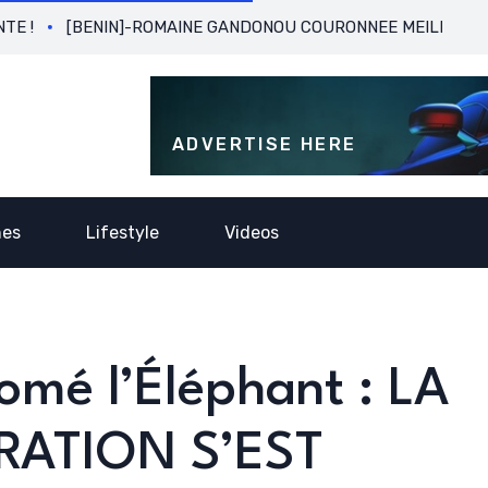
[BENIN]-ROMAINE GANDONOU COURONNEE MEILLEURE BUTEUSE
ADVERTISE HERE
nes
Lifestyle
Videos
é l’Éléphant : LA
RATION S’EST