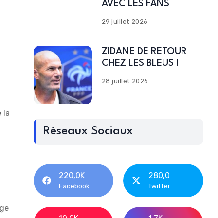
AVEC LES FANS
29 juillet 2026
ZIDANE DE RETOUR
CHEZ LES BLEUS !
28 juillet 2026
 la
Réseaux Sociaux
220,0K
280,0
Facebook
Twitter
age