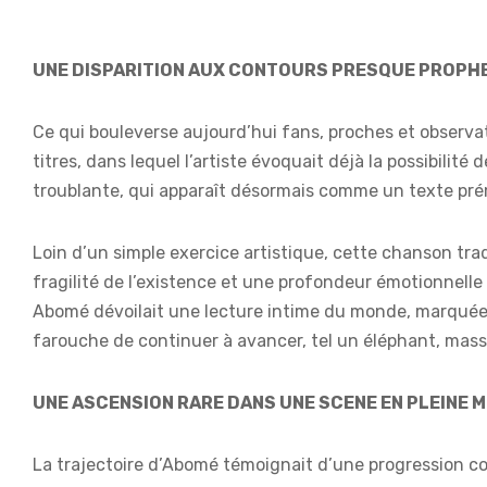
UNE DISPARITION AUX CONTOURS PRESQUE PROPH
Ce qui bouleverse aujourd’hui fans, proches et observat
titres, dans lequel l’artiste évoquait déjà la possibilit
troublante, qui apparaît désormais comme un texte pré
Loin d’un simple exercice artistique, cette chanson tra
fragilité de l’existence et une profondeur émotionnelle 
Abomé dévoilait une lecture intime du monde, marquée pa
farouche de continuer à avancer, tel un éléphant, mass
UNE ASCENSION RARE DANS UNE SCENE EN PLEINE 
La trajectoire d’Abomé témoignait d’une progression c