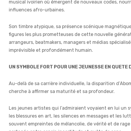
musical ivoirien où émergent de nouveaux codes, nourri
influences afro-urbaines.
Son timbre atypique, sa présence scénique magnétique e
figures les plus prometteuses de cette nouvelle générat
arrangeurs, beatmakers, managers et médias spécialisés — 
imprévisible et profondément humain.
UN SYMBOLE FORT POUR UNE JEUNESSE EN QUETE 
Au-delà de sa carrière individuelle, la disparition d’Abo
cherche à affirmer sa maturité et sa profondeur.
Les jeunes artistes qui l’admiraient voyaient en lui un 
les blessures en art, les silences en messages et les lu
souvent empreintes de mélancolie, de vérité et de rag