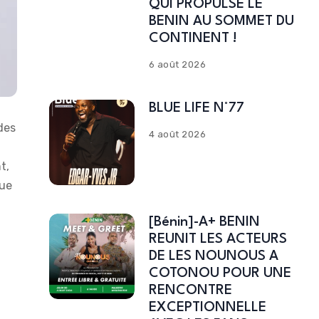
QUI PROPULSE LE
BENIN AU SOMMET DU
CONTINENT !
6 août 2026
BLUE LIFE N°77
des
4 août 2026
t,
que
[Bénin]-A+ BENIN
REUNIT LES ACTEURS
DE LES NOUNOUS A
COTONOU POUR UNE
RENCONTRE
EXCEPTIONNELLE