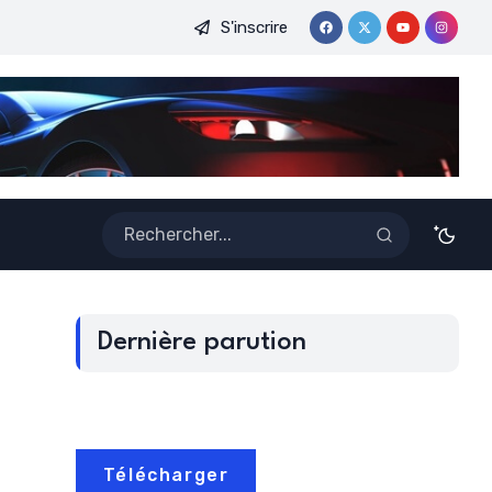
S'inscrire
 DE LA CAF FEMININE : UNE CONSECRATION QUI PROPULSE L
Dernière parution
Télécharger