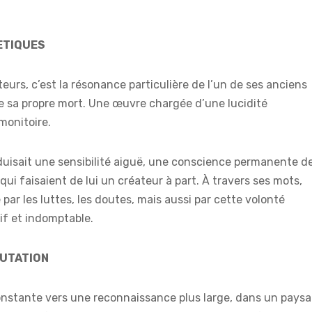
ETIQUES
eurs, c’est la résonance particulière de l’un de ses anciens
é de sa propre mort. Une œuvre chargée d’une lucidité
monitoire.
duisait une sensibilité aiguë, une conscience permanente de
qui faisaient de lui un créateur à part. À travers ses mots,
r les luttes, les doutes, mais aussi par cette volonté
if et indomptable.
MUTATION
onstante vers une reconnaissance plus large, dans un pays