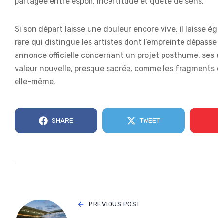
partagée entre espoir, incertitude et quête de sens.
Si son départ laisse une douleur encore vive, il laisse
rare qui distingue les artistes dont l’empreinte dépasse
annonce officielle concernant un projet posthume, ses
valeur nouvelle, presque sacrée, comme les fragments d’
elle-même.
SHARE
TWEET
PREVIOUS POST