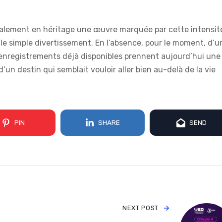
 également en héritage une œuvre marquée par cette intensit
 le simple divertissement. En l’absence, pour le moment, d’u
 enregistrements déjà disponibles prennent aujourd’hui une
un destin qui semblait vouloir aller bien au-delà de la vie
PIN
SHARE
SEND
NEXT POST