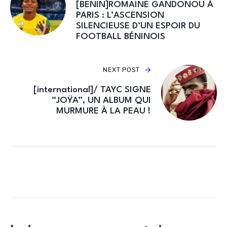
[BENIN]ROMAINE GANDONOU À
PARIS : L’ASCENSION
SILENCIEUSE D’UN ESPOIR DU
FOOTBALL BÉNINOIS
NEXT POST
[international]/ TAYC SIGNE
“JOŸA”, UN ALBUM QUI
MURMURE À LA PEAU !