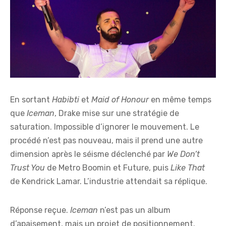
En sortant
Habibti
et
Maid of Honour
en même temps
que
Iceman
, Drake mise sur une stratégie de
saturation. Impossible d’ignorer le mouvement. Le
procédé n’est pas nouveau, mais il prend une autre
dimension après le séisme déclenché par
We Don’t
Trust You
de Metro Boomin et Future, puis
Like That
de Kendrick Lamar. L’industrie attendait sa réplique.
Réponse reçue.
Iceman
n’est pas un album
d’apaisement, mais un projet de positionnement.