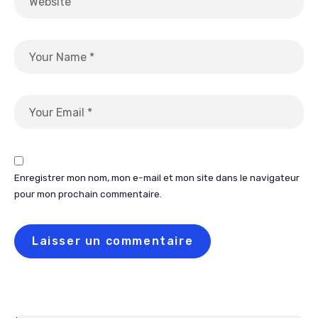
Enregistrer mon nom, mon e-mail et mon site dans le navigateur
pour mon prochain commentaire.