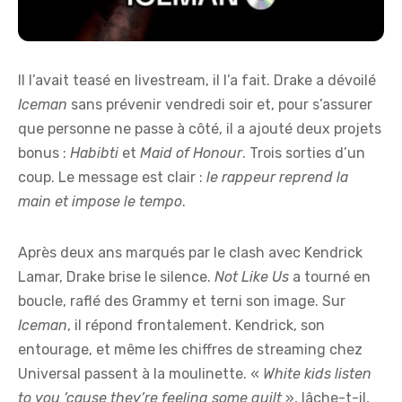
Il l’avait teasé en livestream, il l’a fait. Drake a dévoilé
Iceman
sans prévenir vendredi soir et, pour s’assurer
que personne ne passe à côté, il a ajouté deux projets
bonus :
Habibti
et
Maid of Honour
. Trois sorties d’un
coup. Le message est clair :
le rappeur reprend la
main et impose le tempo
.
Après deux ans marqués par le clash avec Kendrick
Lamar, Drake brise le silence.
Not Like Us
a tourné en
boucle, raflé des Grammy et terni son image. Sur
Iceman
, il répond frontalement. Kendrick, son
entourage, et même les chiffres de streaming chez
Universal passent à la moulinette. «
White kids listen
to you ’cause they’re feeling some guilt
», lâche-t-il,