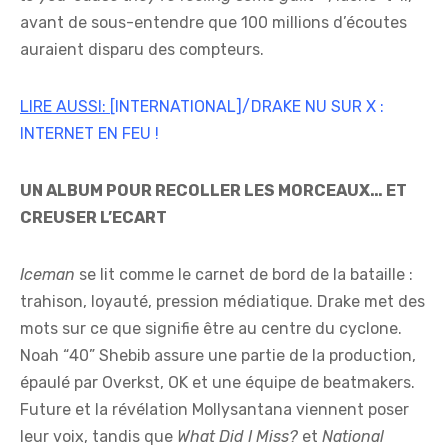
avant de sous-entendre que 100 millions d’écoutes
auraient disparu des compteurs.
LIRE AUSSI:
[INTERNATIONAL]/DRAKE NU SUR X :
INTERNET EN FEU !
UN ALBUM POUR RECOLLER LES MORCEAUX… ET
CREUSER L’ECART
Iceman
se lit comme le carnet de bord de la bataille :
trahison, loyauté, pression médiatique. Drake met des
mots sur ce que signifie être au centre du cyclone.
Noah “40” Shebib assure une partie de la production,
épaulé par Overkst, OK et une équipe de beatmakers.
Future et la révélation Mollysantana viennent poser
leur voix, tandis que
What Did I Miss?
et
National