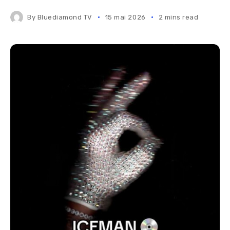
By
Bluediamond TV
15 mai 2026
2 mins read