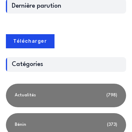
Dernière parution
Télécharger
Catégories
Actualités
(798)
Bénin
(373)