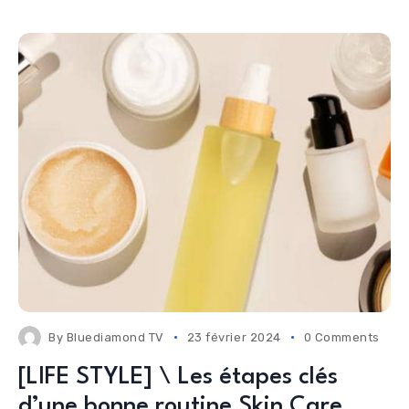
By
Bluediamond TV
23 février 2024
0 Comments
[LIFE STYLE] \ Les étapes clés
d’une bonne routine Skin Care