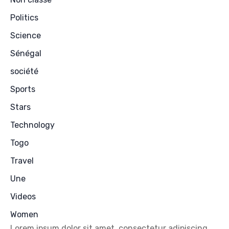
Politics
Science
Sénégal
société
Sports
Stars
Technology
Togo
Travel
Une
Videos
Women
Lorem ipsum dolor sit amet, consectetur adipiscing