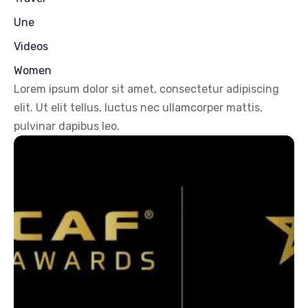
Une
Videos
Women
Lorem ipsum dolor sit amet, consectetur adipiscing
elit. Ut elit tellus, luctus nec ullamcorper mattis,
pulvinar dapibus leo.