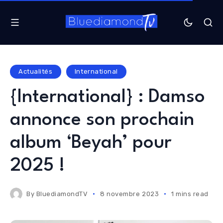
Actualités
International
{International} : Damso
annonce son prochain
album ‘Beyah’ pour
2025 !
By
BluediamondTV
8 novembre 2023
1 mins read