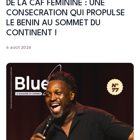
DE LA CAF FEMININE : UNE
CONSECRATION QUI PROPULSE
LE BENIN AU SOMMET DU
CONTINENT !
6 août 2026