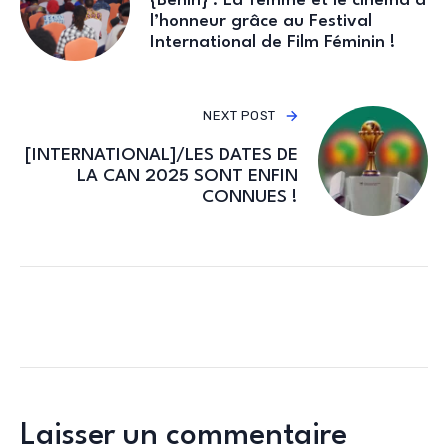
{Bénin} : La femme et le cinéma à
l’honneur grâce au Festival
International de Film Féminin !
NEXT POST
[INTERNATIONAL]/LES DATES DE
LA CAN 2025 SONT ENFIN
CONNUES !
Laisser un commentaire