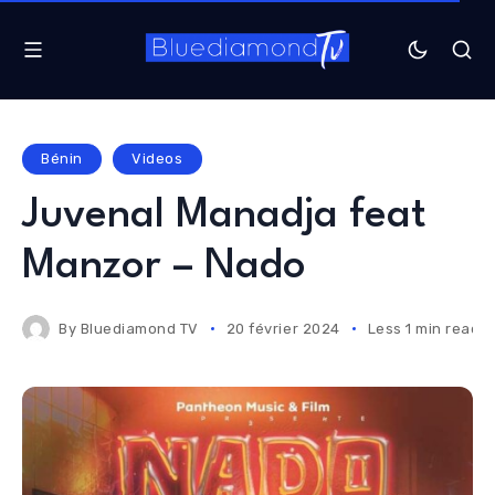
Bénin
Videos
Juvenal Manadja feat
Manzor – Nado
By
Bluediamond TV
20 février 2024
Less 1 min read