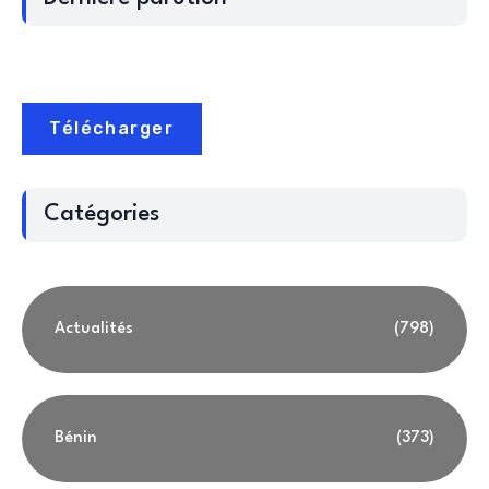
Télécharger
Catégories
Actualités
(798)
Bénin
(373)