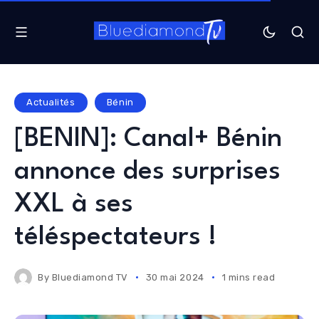
Actualités
Bénin
[BENIN]: Canal+ Bénin
annonce des surprises
XXL à ses
téléspectateurs !
By
Bluediamond TV
30 mai 2024
1 mins read