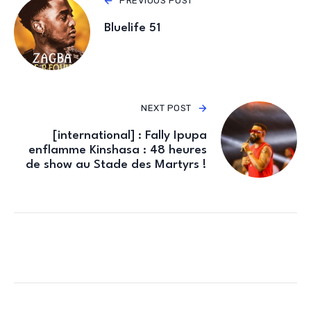
PREVIOUS POST
Bluelife 51
NEXT POST
[international] : Fally Ipupa
enflamme Kinshasa : 48 heures
de show au Stade des Martyrs !