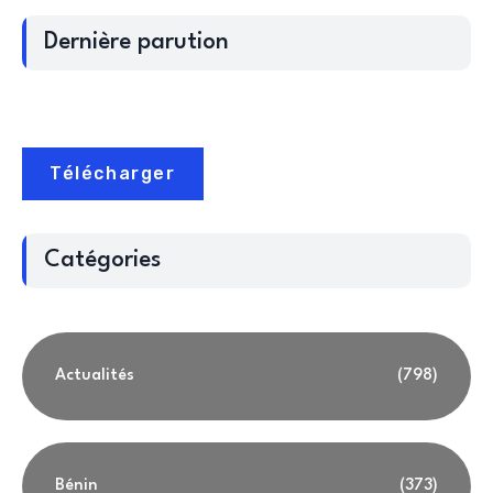
Dernière parution
Télécharger
Catégories
Actualités
(798)
Bénin
(373)