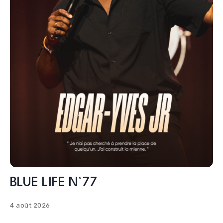
BLUE LIFE N°77
4 août 2026