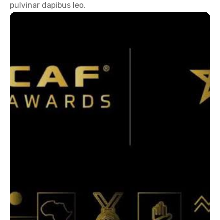
pulvinar dapibus leo.