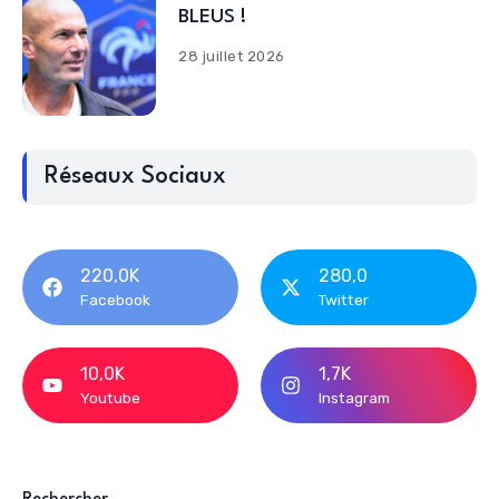
BLEUS !
28 juillet 2026
Réseaux Sociaux
220,0K
280,0
Facebook
Twitter
10,0K
1,7K
Youtube
Instagram