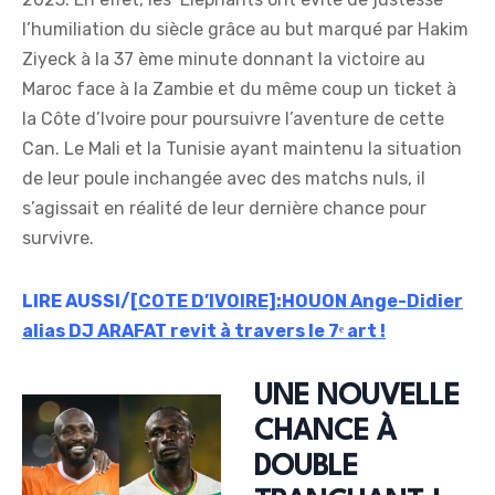
l’humiliation du siècle grâce au but marqué par Hakim
Ziyeck à la 37 ème minute donnant la victoire au
Maroc face à la Zambie et du même coup un ticket à
la Côte d’Ivoire pour poursuivre l’aventure de cette
Can. Le Mali et la Tunisie ayant maintenu la situation
de leur poule inchangée avec des matchs nuls, il
s’agissait en réalité de leur dernière chance pour
survivre.
LIRE AUSSI/
[COTE D’IVOIRE]:HOUON Ange-Didier
alias DJ ARAFAT revit à travers le 7ᵉ art !
UNE NOUVELLE
CHANCE À
DOUBLE