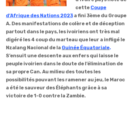
cette
Coupe
d’Afrique des Nations 2023
a fini 3ème du Groupe
A. Des manifestations de colère et de déception
partout dans le pays, les ivoiriens ont très mal
digéré les 4 coup du marteau que leur a infligé le
Nzalang Nacional de la
Guinée
Équatoriale
.
S’ensuit une descente aux enfers qui laisse le
peuple ivoirien dans le doute de l’élimination de
sa propre Can. Au milieu des toutes les
possibilités pouvant les ramener au jeu, le Maroc
a été le sauveur des Éléphants grâce à sa
victoire de 1-0 contre la Zambie.