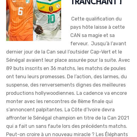
TRANCHANT !
Cette qualification du
pays hôte laisse à cette
CAN sa magie et sa
ferveur. Jusqu’à l’avant
dernier jour de la Can seul l’outsider Cap-Vert et le
Sénégal avaient leur place assurée pour la suite. Avec
89 buts inscrits en 36 matchs, les matchs de poules
ont tenu leurs promesses. De l’action, des larmes, du
suspense, des renversements dignes des meilleures
productions hollywoodiennes. La cadence va encore
monter avec les rencontres de 8ème finale qui
s’annoncent palpitantes. La Côte d’Ivoire devra
affronter le Sénégal champion en titre de la Can 2021
qui a fait un sans faute lors des précédents matchs.
Peut-on croire à un nouveau miracle ? Les Éléphants