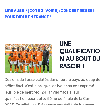
LIRE AUSSI/
[COTE D’IVOIRE]: CONCERT REUSSI
POUR DIDI B EN FRANCE !
UNE
QUALIFICATIO
N AU BOUT DU
RASOIR !
Des cris de liesse éclatés dans tout le pays au coup de
sifflet final, c’est ainsi que les ivoiriens ont exprimé
leur joie ce mercredi 24 janvier face à leur
qualification pour cette 8ème de finale de la Can
2023. En effet, les Éléphants ont évité de justesse