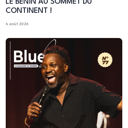
LE BENIN AU SOMMET DU
CONTINENT !
6 août 2026