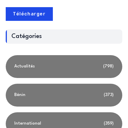
Télécharger
Catégories
Actualités
(798)
Bénin
(373)
International
(359)