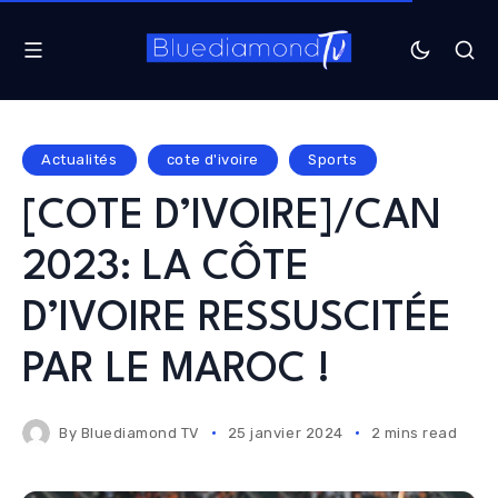
Actualités
cote d'ivoire
Sports
[COTE D’IVOIRE]/CAN
2023: LA CÔTE
D’IVOIRE RESSUSCITÉE
PAR LE MAROC !
By
Bluediamond TV
25 janvier 2024
2 mins read