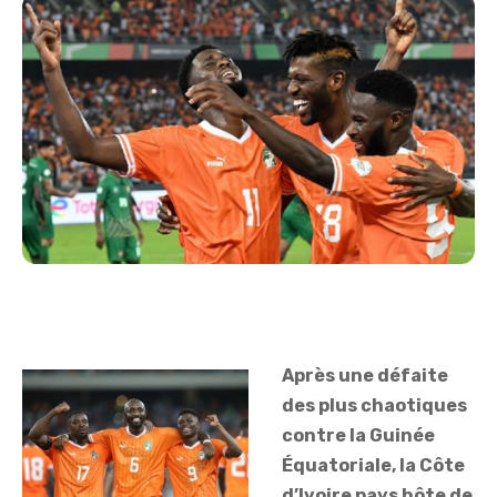
Après une défaite
des plus chaotiques
contre la Guinée
Équatoriale, la Côte
d’Ivoire pays hôte de