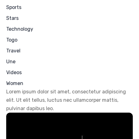
Sports
Stars
Technology
Togo
Travel
Une
Videos
Women
Lorem ipsum dolor sit amet, consectetur adipiscing
elit. Ut elit tellus, luctus nec ullamcorper mattis,
pulvinar dapibus leo.